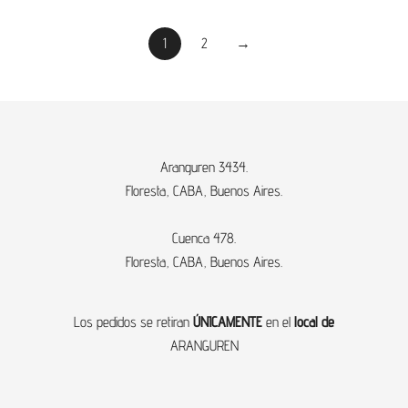
1
2
→
Aranguren 3434.
Floresta, CABA, Buenos Aires.
Cuenca 478.
Floresta, CABA, Buenos Aires.
Los pedidos se retiran
ÚNICAMENTE
en el
local de
ARANGUREN