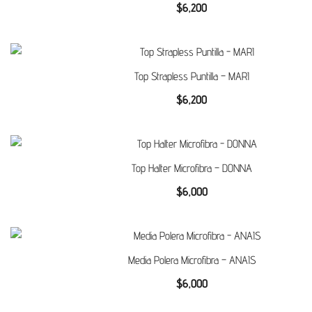
$
6,200
Top Strapless Puntilla – MARI
$
6,200
Top Halter Microfibra – DONNA
$
6,000
Media Polera Microfibra – ANAIS
$
6,000