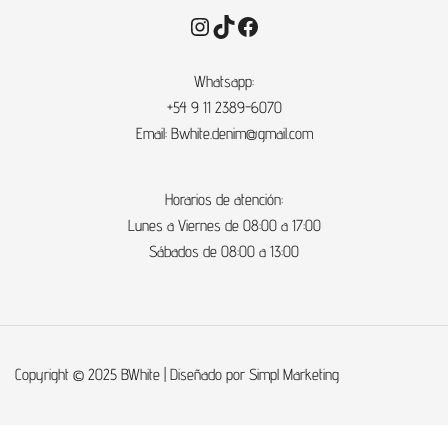
Instagram
TikTok
Facebook
Whatsapp:
+54
9 11 2389-6070
Email:
Bwhite.denim@gmail.com
Horarios de atención:
Lunes a Viernes de 08:00 a 17:00
Sábados de 08:00 a 13:00
Copyright © 2025
BWhite
| Diseñado por
Simpl Marketing