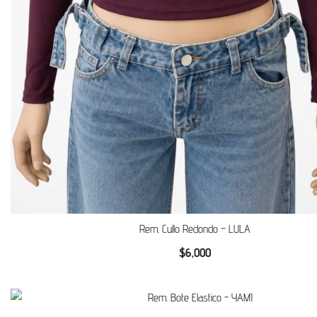
Rem. Cullo Redondo – LULA
$
6,000