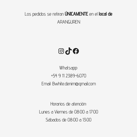
Los pedidos se retiran
ÚNICAMENTE
en el
local de
ARANGUREN
Instagram
TikTok
Facebook
Whatsapp:
+54
9 11 2389-6070
Email:
Bwhite.denim@gmail.com
Horarios de atención:
Lunes a Viernes de 08:00 a 17:00
Sábados de 08:00 a 13:00