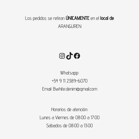
Los pedidos se retiran
ÚNICAMENTE
en el
local de
ARANGUREN
Instagram
TikTok
Facebook
Whatsapp:
+54
9 11 2389-6070
Email:
Bwhite.denim@gmail.com
Horarios de atención:
Lunes a Viernes de 08:00 a 17:00
Sábados de 08:00 a 13:00