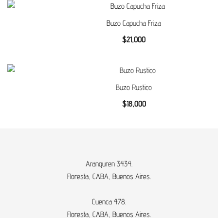
Buzo Capucha Friza
$
21,000
Buzo Rustico
$
18,000
Aranguren 3434.
Floresta, CABA, Buenos Aires.
Cuenca 478.
Floresta, CABA, Buenos Aires.