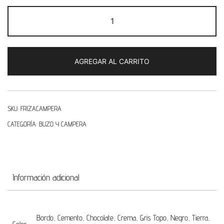
Campera
Corta
Friza
cantidad
AGREGAR AL CARRITO
SKU:
FRIZACAMPERA
CATEGORÍA:
BUZO Y CAMPERA
Información adicional
Bordo, Cemento, Chocolate, Crema, Gris Topo, Negro, Tierra,