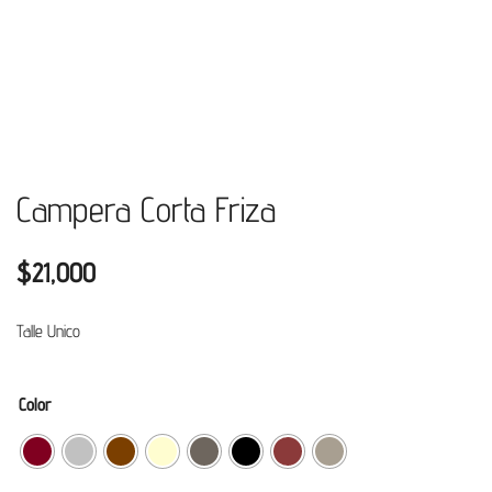
Campera Corta Friza
$
21,000
Talle Unico
Color